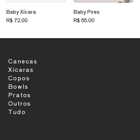
Baby Xícara
Baby Pires
Preço
Preço
R$ 72,00
R$ 55,00
Canecas
Xícaras
Copos
Bowls
Pratos
Outros
Tudo