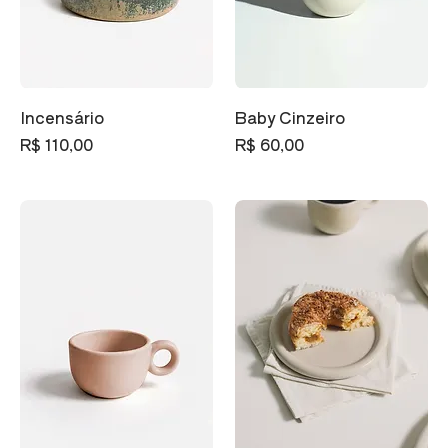
Incensário
Baby Cinzeiro
Preço
Preço
R$ 110,00
R$ 60,00