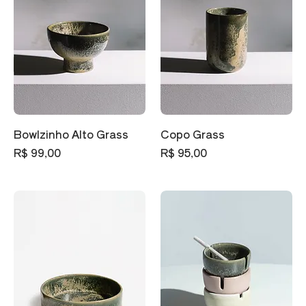
Bowlzinho Alto Grass
Copo Grass
Preço
Preço
R$ 99,00
R$ 95,00