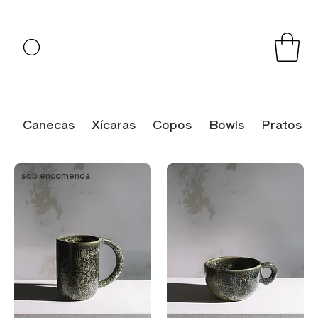
Canecas
Xícaras
Copos
Bowls
Pratos
sob encomenda