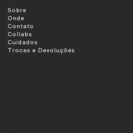
Sobre
Onde
Contato
Collabs
Cuidados
Trocas e Devoluções
Instagram
oi@noniceramica.com
whatsapp