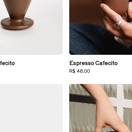
fecito
Espresso Cafecito
Preço
R$ 48,00