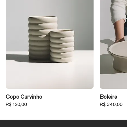
Copo Curvinho
Boleira
Preço
Preço
R$ 120,00
R$ 340,00