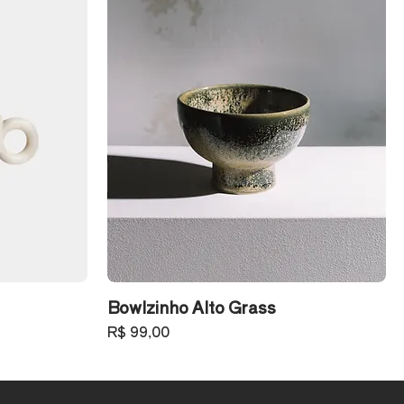
Bowlzinho Alto Grass
Preço
R$ 99,00