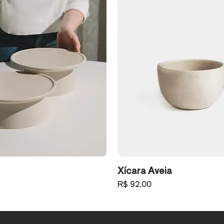
Xícara Aveia
Preço
R$ 92,00