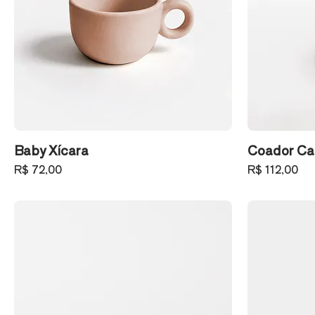
Baby Xícara
Coador Ca
Preço
Preço
R$ 72,00
R$ 112,00