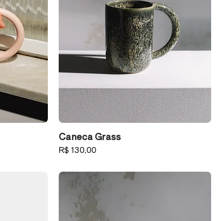
Caneca Grass
Preço
R$ 130,00